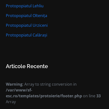
Protopopiatul Lehliu
Protopopiatul Oltenița
Protopopiatul Urziceni
Protopopiatul Calărași
Articole Recente
Warning
: Array to string conversion in
/var/www/sf-
esc.ro/templates/protoierie/footer.php
on line
33
Array