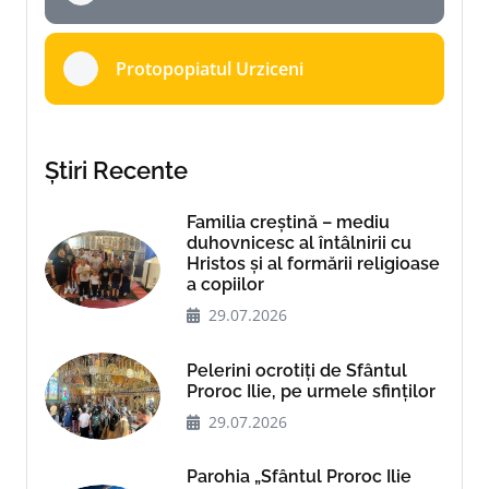
Protopopiatul Urziceni
Știri Recente
Familia creștină – mediu
duhovnicesc al întâlnirii cu
Hristos și al formării religioase
a copiilor
29.07.2026
Pelerini ocrotiți de Sfântul
Proroc Ilie, pe urmele sfinților
29.07.2026
Parohia „Sfântul Proroc Ilie