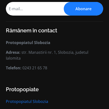
Abonare
Rămânem în contact
Protopopiatul Slobozia
Adresa:
str. Manastirii nr. 1, Slobozia, judetul
Ialomita
Telefon:
0243 21 65 78
Protopopiate
Protopopiatul Slobozia