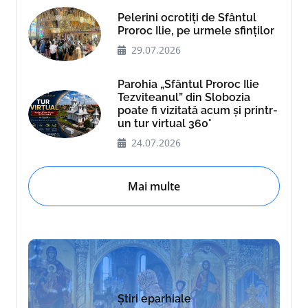
Pelerini ocrotiți de Sfântul
Proroc Ilie, pe urmele sfinților
29.07.2026
Parohia „Sfântul Proroc Ilie
Tezviteanul” din Slobozia
poate fi vizitată acum și printr-
un tur virtual 360°
24.07.2026
Mai multe
Știri eparhiale