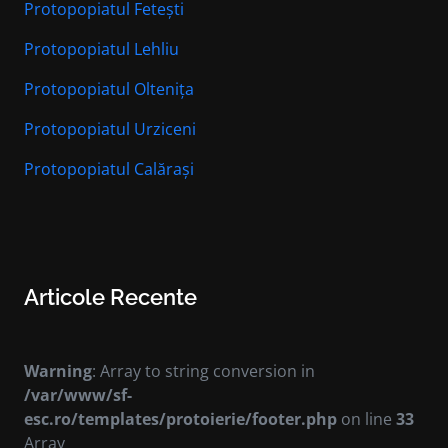
Protopopiatul Fetești
Protopopiatul Lehliu
Protopopiatul Oltenița
Protopopiatul Urziceni
Protopopiatul Calărași
Articole Recente
Warning
: Array to string conversion in
/var/www/sf-
esc.ro/templates/protoierie/footer.php
on line
33
Array