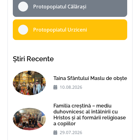
Protopopiatul Călărași
Protopopiatul Urziceni
Știri Recente
Taina Sfântului Maslu de obște
10.08.2026
Familia creștină – mediu
duhovnicesc al întâlnirii cu
Hristos și al formării religioase
a copiilor
29.07.2026