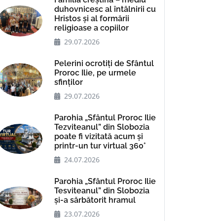
duhovnicesc al întâlnirii cu
Hristos și al formării
religioase a copiilor
29.07.2026
Pelerini ocrotiți de Sfântul
Proroc Ilie, pe urmele
sfinților
29.07.2026
Parohia „Sfântul Proroc Ilie
Tezviteanul” din Slobozia
poate fi vizitată acum și
printr-un tur virtual 360°
24.07.2026
Parohia „Sfântul Proroc Ilie
Tesviteanul” din Slobozia
și-a sărbătorit hramul
23.07.2026