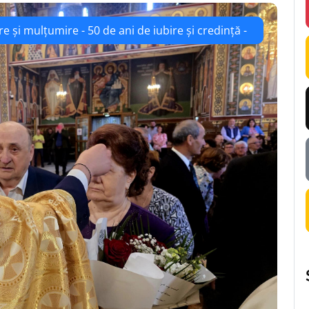
e și mulțumire - 50 de ani de iubire și credință -