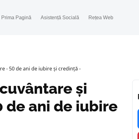
Prima Pagină
Asistență Socială
Rețea Web
 - 50 de ani de iubire și credință -
cuvântare și
 de ani de iubire