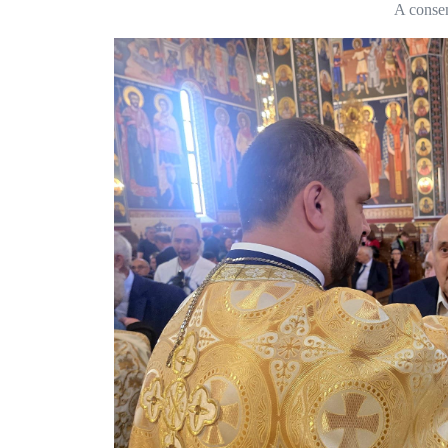
A consem