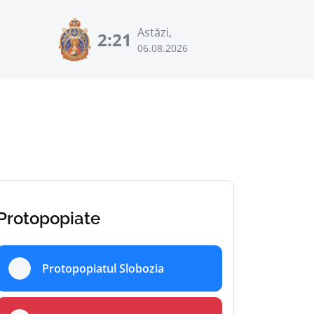
Astăzi,
2:21
06.08.2026
Protopopiate
Protopopiatul Slobozia